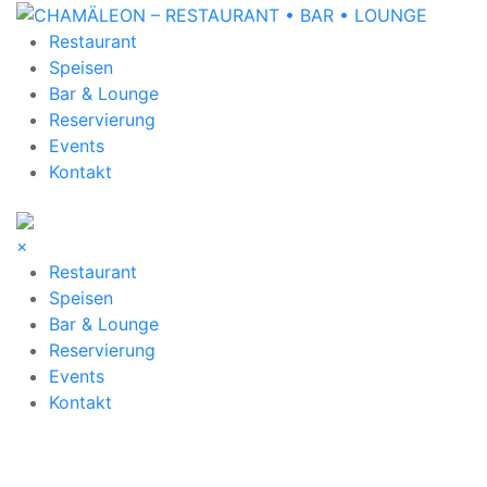
Skip
to
Restaurant
CHAMÄLEON – RESTAURANT • BAR • LOUNGE
content
Speisen
Bar & Lounge
Reservierung
Events
Kontakt
×
Restaurant
Speisen
Bar & Lounge
Reservierung
Events
Kontakt